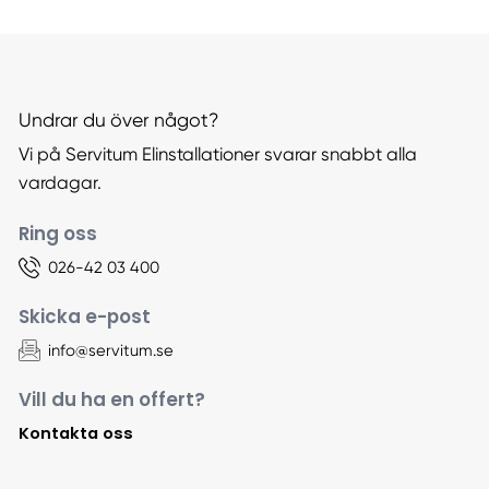
Undrar du över något?
Vi på Servitum Elinstallationer svarar snabbt alla
vardagar.
Ring oss
026-42 03 400
Skicka e-post
info@servitum.se
Vill du ha en offert?
Kontakta oss