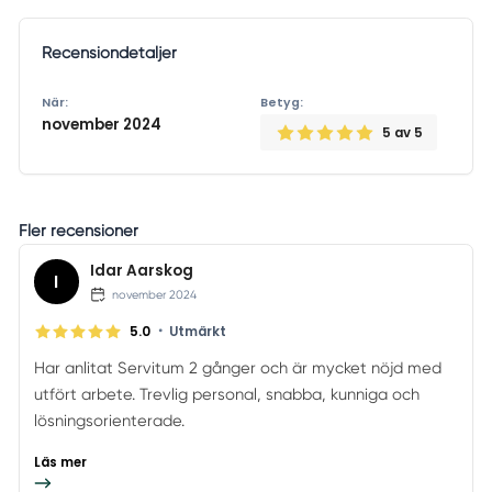
Recensiondetaljer
När:
Betyg:
november 2024
5
av 5
Fler recensioner
Idar Aarskog
I
november 2024
•
5.0
Utmärkt
Har anlitat Servitum 2 gånger och är mycket nöjd med
utfört arbete. Trevlig personal, snabba, kunniga och
lösningsorienterade.
Läs mer