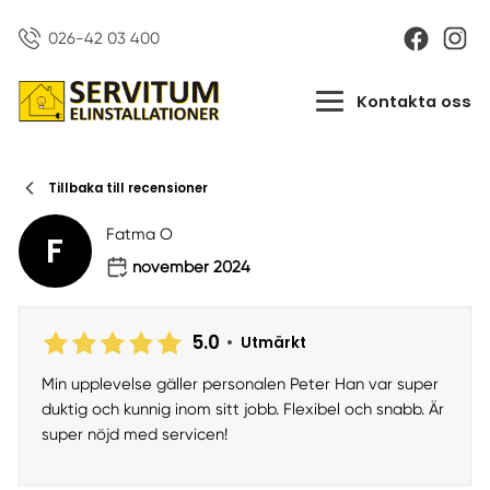
026-42 03 400
Kontakta oss
Tillbaka till recensioner
Fatma O
F
november 2024
5.0
•
Utmärkt
Min upplevelse gäller personalen Peter Han var super
duktig och kunnig inom sitt jobb. Flexibel och snabb. Är
super nöjd med servicen!