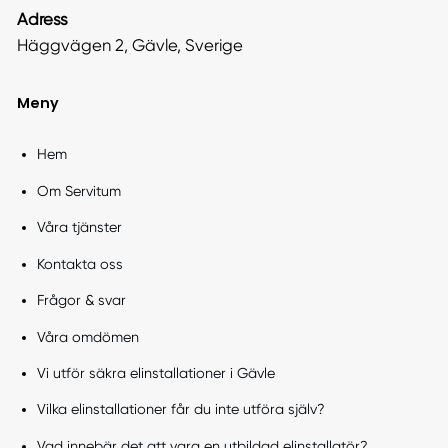
Adress
Häggvägen 2, Gävle, Sverige
Meny
Hem
Om Servitum
Våra tjänster
Kontakta oss
Frågor & svar
Våra omdömen
Vi utför säkra elinstallationer i Gävle
Vilka elinstallationer får du inte utföra själv?
Vad innebär det att vara en utbildad elinstallatör?