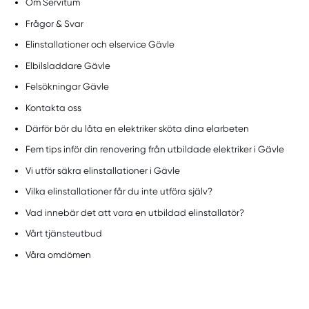
Om Servitum
Frågor & Svar
Elinstallationer och elservice Gävle
Elbilsladdare Gävle
Felsökningar Gävle
Kontakta oss
Därför bör du låta en elektriker sköta dina elarbeten
Fem tips inför din renovering från utbildade elektriker i Gävle
Vi utför säkra elinstallationer i Gävle
Vilka elinstallationer får du inte utföra själv?
Vad innebär det att vara en utbildad elinstallatör?
Vårt tjänsteutbud
Våra omdömen