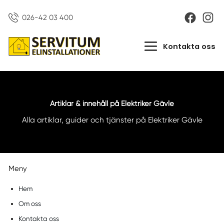
026-42 03 400
Kontakta oss
Artiklar & innehåll på Elektriker Gävle
Alla artiklar, guider och tjänster på Elektriker Gävle
Meny
Hem
Om oss
Kontakta oss