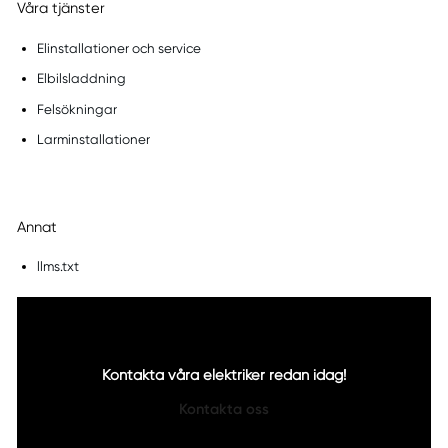
Våra tjänster
Elinstallationer och service
Elbilsladdning
Felsökningar
Larminstallationer
Annat
llms.txt
Kontakta våra elektriker redan idag!
Kontakta oss