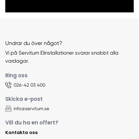
Undrar du över något?
Vi på Servitum Elinstallationer svarar snabbt alla
vardagar.
Ring oss
026-42 03 400
Skicka e-post
info@servitum.se
Vill du ha en offert?
Kontakta oss