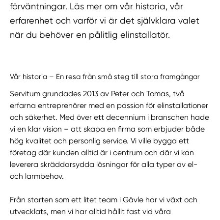
förväntningar. Läs mer om vår historia, vår
erfarenhet och varför vi är det självklara valet
när du behöver en pålitlig elinstallatör.
Vår historia – En resa från små steg till stora framgångar
Servitum grundades 2013 av Peter och Tomas, två
erfarna entreprenörer med en passion för elinstallationer
och säkerhet. Med över ett decennium i branschen hade
vi en klar vision – att skapa en firma som erbjuder både
hög kvalitet och personlig service. Vi ville bygga ett
företag där kunden alltid är i centrum och där vi kan
leverera skräddarsydda lösningar för alla typer av el-
och larmbehov.
Från starten som ett litet team i Gävle har vi växt och
utvecklats, men vi har alltid hållit fast vid våra