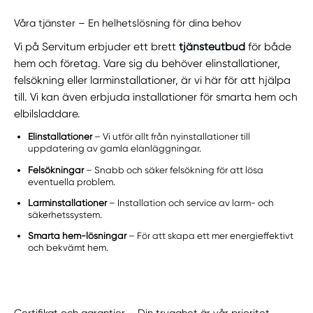
Våra tjänster – En helhetslösning för dina behov
Vi på Servitum erbjuder ett brett
tjänsteutbud
för både
hem och företag. Vare sig du behöver elinstallationer,
felsökning eller larminstallationer, är vi här för att hjälpa
till. Vi kan även erbjuda installationer för smarta hem och
elbilsladdare.
Elinstallationer
– Vi utför allt från nyinstallationer till
uppdatering av gamla elanläggningar.
Felsökningar
– Snabb och säker felsökning för att lösa
eventuella problem.
Larminstallationer
– Installation och service av larm- och
säkerhetssystem.
Smarta hem-lösningar
– För att skapa ett mer energieffektivt
och bekvämt hem.
Certifikat och garantier – Din trygghet är vår prioritet