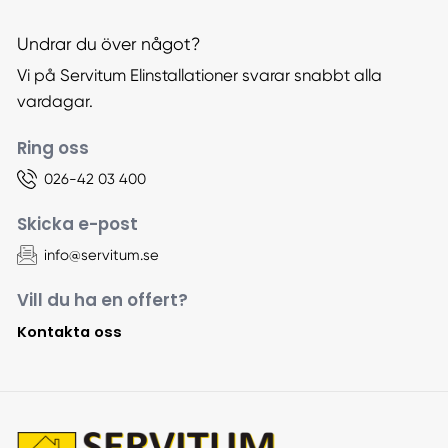
Undrar du över något?
Vi på Servitum Elinstallationer svarar snabbt alla
vardagar.
Ring oss
026-42 03 400
Skicka e-post
info@servitum.se
Vill du ha en offert?
Kontakta oss